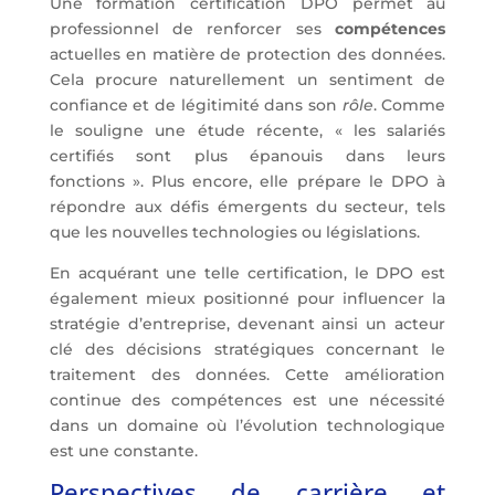
Une formation
certification DPO
permet au
professionnel de renforcer ses
compétences
actuelles en matière de
protection des données
.
Cela procure naturellement un sentiment de
confiance et de légitimité dans son
rôle
. Comme
le souligne une étude récente, « les salariés
certifiés sont plus épanouis dans leurs
fonctions ». Plus encore, elle prépare le DPO à
répondre aux défis émergents du secteur, tels
que les nouvelles technologies ou législations.
En acquérant une telle certification, le DPO est
également mieux positionné pour influencer la
stratégie d’entreprise, devenant ainsi un acteur
clé des décisions stratégiques concernant le
traitement des données. Cette amélioration
continue des compétences est une nécessité
dans un domaine où l’évolution technologique
est une constante.
Perspectives de carrière et