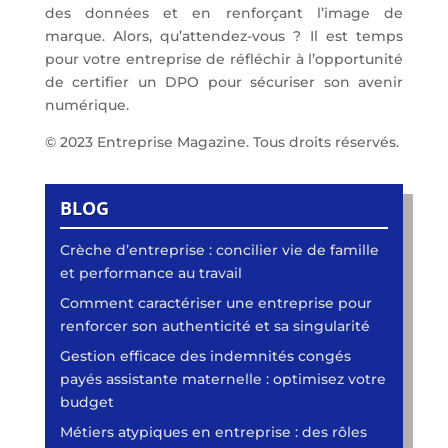
des données et en renforçant l’image de
marque. Alors, qu’attendez-vous ? Il est temps
pour votre entreprise de réfléchir à l’opportunité
de certifier un DPO pour sécuriser son avenir
numérique.
© 2023 Entreprise Magazine. Tous droits réservés.
BLOG
Crèche d’entreprise : concilier vie de famille
et performance au travail
Comment caractériser une entreprise pour
renforcer son authenticité et sa singularité
Gestion efficace des indemnités congés
payés assistante maternelle : optimisez votre
budget
Métiers atypiques en entreprise : des rôles