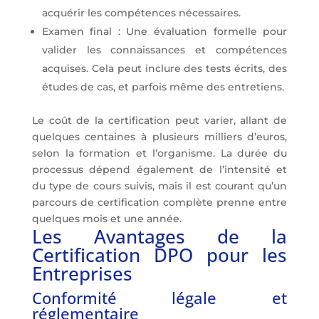
acquérir les compétences nécessaires.
Examen final : Une évaluation formelle pour
valider les connaissances et compétences
acquises. Cela peut inclure des tests écrits, des
études de cas, et parfois même des entretiens.
Le coût de la certification peut varier, allant de
quelques centaines à plusieurs milliers d’euros,
selon la formation et l’organisme. La durée du
processus dépend également de l’intensité et
du type de cours suivis, mais il est courant qu’un
parcours de certification complète prenne entre
quelques mois et une année.
Les Avantages de la
Certification DPO pour les
Entreprises
Conformité légale et
réglementaire