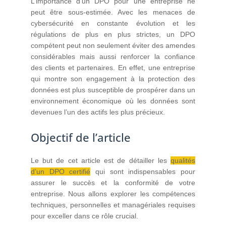
L’importance d’un DPO pour une entreprise ne
peut être sous-estimée. Avec les menaces de
cybersécurité en constante évolution et les
régulations de plus en plus strictes, un DPO
compétent peut non seulement éviter des amendes
considérables mais aussi renforcer la confiance
des clients et partenaires. En effet, une entreprise
qui montre son engagement à la protection des
données est plus susceptible de prospérer dans un
environnement économique où les données sont
devenues l’un des actifs les plus précieux.
Objectif de l’article
Le but de cet article est de détailler les
qualités
d’un DPO certifié
qui sont indispensables pour
assurer le succès et la conformité de votre
entreprise. Nous allons explorer les compétences
techniques, personnelles et managériales requises
pour exceller dans ce rôle crucial.