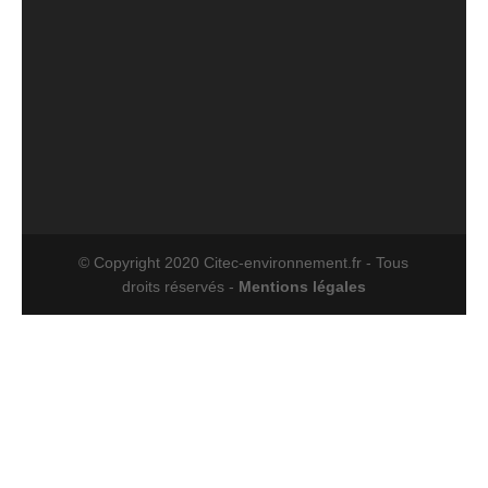
© Copyright 2020 Citec-environnement.fr - Tous
droits réservés -
Mentions légales