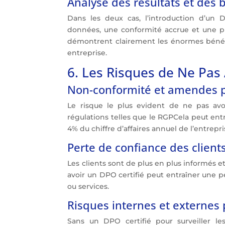
Analyse des résultats et des
Dans les deux cas, l’introduction d’un
données, une conformité accrue et une pl
démontrent clairement les énormes bénéfi
entreprise.
6. Les Risques de Ne Pas 
Non-conformité et amendes p
Le risque le plus evident de ne pas avo
régulations telles que le RGPCela peut ent
4% du chiffre d’affaires annuel de l’entrepri
Perte de confiance des client
Les clients sont de plus en plus informés e
avoir un DPO certifié peut entraîner une p
ou services.
Risques internes et externes
Sans un DPO certifié pour surveiller les