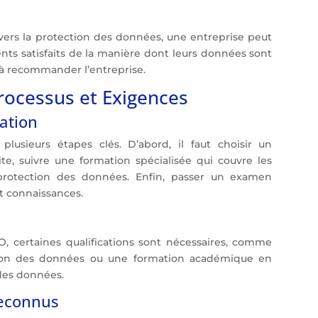
s la protection des données, une entreprise peut
lients satisfaits de la manière dont leurs données sont
 à recommander l’entreprise.
Processus et Exigences
cation
lusieurs étapes clés. D’abord, il faut choisir un
te, suivre une formation spécialisée qui couvre les
 protection des données. Enfin, passer un examen
t connaissances.
PO, certaines qualifications sont nécessaires, comme
tion des données ou une formation académique en
 des données.
reconnus