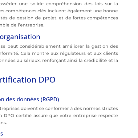
osséder une solide compréhension des lois sur la
Les compétences clés incluent également une bonne
ités de gestion de projet, et de fortes compétences
ble de l’entreprise.
’organisation
rise peut considérablement améliorer la gestion des
formité. Cela montre aux régulateurs et aux clients
nées au sérieux, renforçant ainsi la crédibilité et la
rtification DPO
ion des données (RGPD)
treprises doivent se conformer à des normes strictes
 DPO certifié assure que votre entreprise respecte
ons.
es