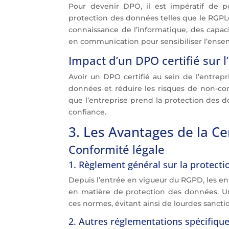
Pour devenir DPO, il est impératif de p
protection des données telles que le RGP
connaissance de l’informatique, des capac
en communication pour sensibiliser l’ensem
Impact d’un DPO certifié sur l
Avoir un DPO certifié au sein de l’entrep
données et réduire les risques de non-con
que l’entreprise prend la protection des don
confiance.
3. Les Avantages de la Ce
Conformité légale
1. Règlement général sur la protect
Depuis l’entrée en vigueur du RGPD, les en
en matière de protection des données. Un
ces normes, évitant ainsi de lourdes sancti
2. Autres réglementations spécifiqu