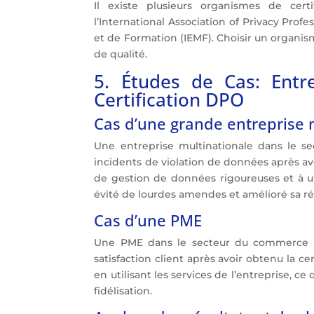
Il existe plusieurs organismes de cert
l’International Association of Privacy Prof
et de Formation (IEMF). Choisir un organism
de qualité.
5. Études de Cas: Entr
Certification DPO
Cas d’une grande entreprise 
Une entreprise multinationale dans le se
incidents de violation de données après av
de gestion de données rigoureuses et à u
évité de lourdes amendes et amélioré sa ré
Cas d’une PME
Une PME dans le secteur du commerce é
satisfaction client après avoir obtenu la ce
en utilisant les services de l’entreprise, c
fidélisation.