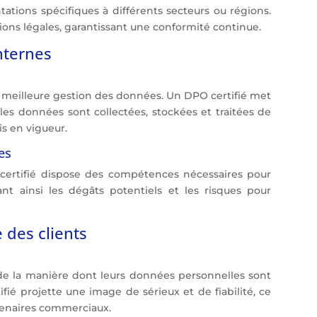
tations spécifiques à différents secteurs ou régions.
tions légales, garantissant une conformité continue.
nternes
e meilleure gestion des données. Un DPO certifié met
les données sont collectées, stockées et traitées de
s en vigueur.
es
certifié dispose des compétences nécessaires pour
ant ainsi les dégâts potentiels et les risques pour
 des clients
 de la manière dont leurs données personnelles sont
fié projette une image de sérieux et de fiabilité, ce
rtenaires commerciaux.