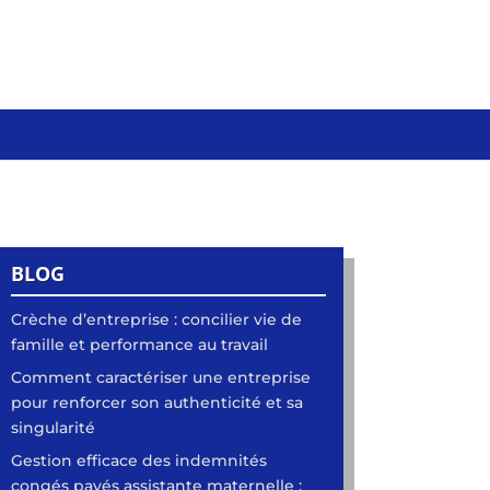
BLOG
Crèche d’entreprise : concilier vie de
famille et performance au travail
Comment caractériser une entreprise
pour renforcer son authenticité et sa
singularité
Gestion efficace des indemnités
congés payés assistante maternelle :