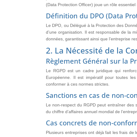
(Data Protection Officer) joue un rôle essentiel
Définition du DPO (Data Prot
Le DPO, ou Délégué à la Protection des Donnée
d’une organisation. Il est responsable de la m
données, garantissant ainsi que l’entreprise re
2. La Nécessité de la C
Règlement Général sur la P
Le RGPD est un cadre juridique qui renforce
Européenne. Il est impératif pour toutes le
conformer à ces normes strictes.
Sanctions en cas de non-co
Le non-respect du RGPD peut entraîner des sa
du chiffre d’affaires annuel mondial de l’entrep
Cas concrets de non-confor
Plusieurs entreprises ont déjà fait les frais