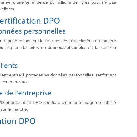
damnée à une amende de 20 millions de livres pour ne pas
clients.
ertification DPO
données personnelles
entreprise respectent les normes les plus élevées en matière
es risques de fuites de données et améliorant la sécurité
lients
’entreprise à protéger les données personnelles, renforçant
es commerciaux.
 de l’entreprise
et dotée d’un DPO certifié projette une image de fiabilité
 sur le marché.
cation DPO