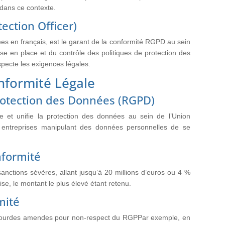
 dans ce contexte.
ection Officer)
s en français, est le garant de la conformité RGPD au sein
ise en place et du contrôle des politiques de protection des
specte les exigences légales.
onformité Légale
rotection des Données (RGPD)
 et unifie la protection des données au sein de l’Union
s entreprises manipulant des données personnelles de se
nformité
nctions sévères, allant jusqu’à 20 millions d’euros ou 4 %
rise, le montant le plus élevé étant retenu.
mité
 de lourdes amendes pour non-respect du RGPPar exemple, en