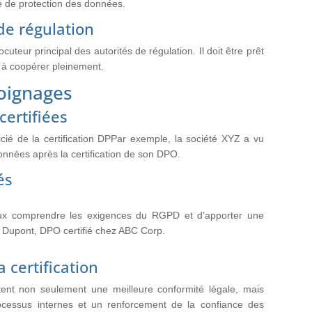
re de protection des données.
 de régulation
ocuteur principal des autorités de régulation. Il doit être prêt
t à coopérer pleinement.
moignages
certifiées
cié de la certification DPPar exemple, la société XYZ a vu
onnées après la certification de son DPO.
és
eux comprendre les exigences du RGPD et d’apporter une
n Dupont, DPO certifié chez ABC Corp.
 certification
tent non seulement une meilleure conformité légale, mais
rocessus internes et un renforcement de la confiance des