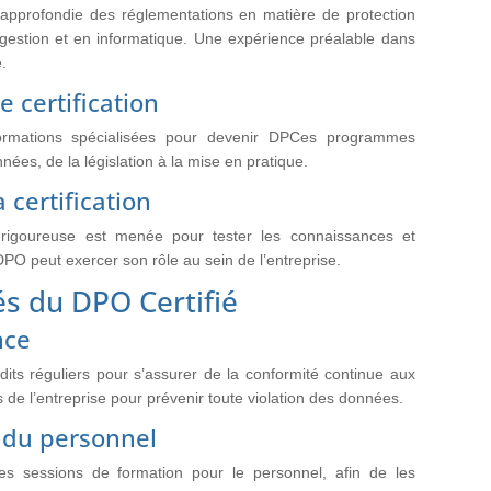
pprofondie des réglementations en matière de protection
estion et en informatique. Une expérience préalable dans
.
 certification
rmations spécialisées pour devenir DPCes programmes
nées, de la législation à la mise en pratique.
 certification
on rigoureuse est menée pour tester les connaissances et
DPO peut exercer son rôle au sein de l’entreprise.
és du DPO Certifié
nce
dits réguliers pour s’assurer de la conformité continue aux
 de l’entreprise pour prévenir toute violation des données.
n du personnel
es sessions de formation pour le personnel, afin de les