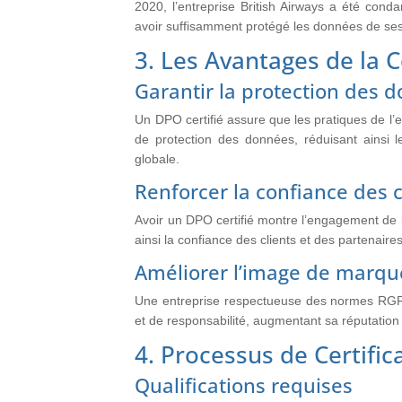
2020, l’entreprise British Airways a été con
avoir suffisamment protégé les données de ses 
3. Les Avantages de la C
Garantir la protection des 
Un DPO certifié assure que les pratiques de l’
de protection des données, réduisant ainsi l
globale.
Renforcer la confiance des c
Avoir un DPO certifié montre l’engagement de l
ainsi la confiance des clients et des partenair
Améliorer l’image de marque
Une entreprise respectueuse des normes RGPD 
et de responsabilité, augmentant sa réputation
4. Processus de Certifi
Qualifications requises