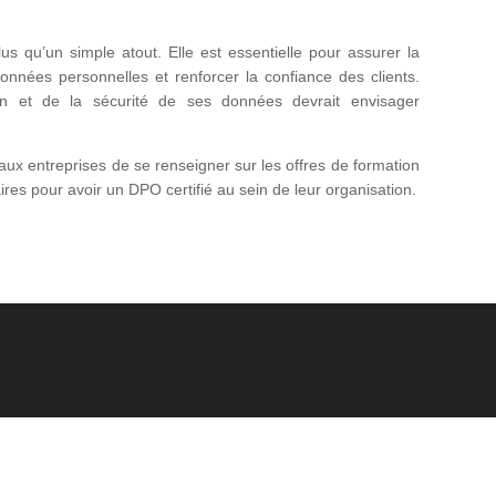
us qu’un simple atout. Elle est essentielle pour assurer la
nées personnelles et renforcer la confiance des clients.
on et de la sécurité de ses données devrait envisager
x entreprises de se renseigner sur les offres de formation
res pour avoir un DPO certifié au sein de leur organisation.
 droits réservés -
Mentions légales