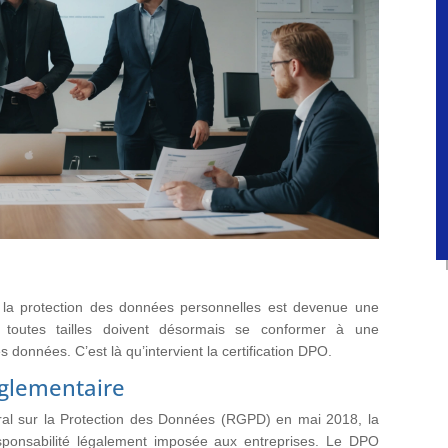
la protection des données personnelles est devenue une
de toutes tailles doivent désormais se conformer à une
 données. C’est là qu’intervient la certification DPO.
églementaire
al sur la Protection des Données (RGPD) en mai 2018, la
ponsabilité légalement imposée aux entreprises. Le DPO