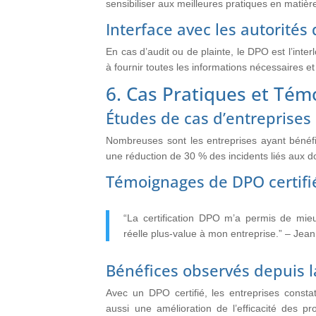
sensibiliser aux meilleures pratiques en matiè
Interface avec les autorités
En cas d’audit ou de plainte, le DPO est l’interl
à fournir toutes les informations nécessaires e
6. Cas Pratiques et Té
Études de cas d’entreprises 
Nombreuses sont les entreprises ayant bénéfi
une réduction de 30 % des incidents liés aux d
Témoignages de DPO certifi
“La certification DPO m’a permis de mi
réelle plus-value à mon entreprise.” – Jea
Bénéfices observés depuis la
Avec un DPO certifié, les entreprises consta
aussi une amélioration de l’efficacité des p