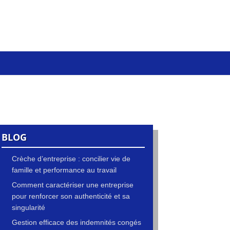
BLOG
Crèche d’entreprise : concilier vie de
famille et performance au travail
Comment caractériser une entreprise
pour renforcer son authenticité et sa
singularité
Gestion efficace des indemnités congés