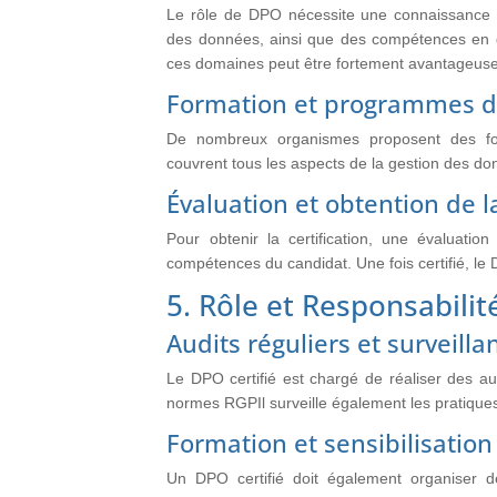
Le rôle de DPO nécessite une connaissance a
des données, ainsi que des compétences en g
ces domaines peut être fortement avantageuse
Formation et programmes de
De nombreux organismes proposent des fo
couvrent tous les aspects de la gestion des don
Évaluation et obtention de la
Pour obtenir la certification, une évaluati
compétences du candidat. Une fois certifié, le 
5. Rôle et Responsabilit
Audits réguliers et surveilla
Le DPO certifié est chargé de réaliser des au
normes RGPIl surveille également les pratiques
Formation et sensibilisatio
Un DPO certifié doit également organiser d