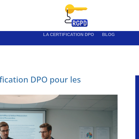
LA CERTIFICATION DPO
BLOG
ification DPO pour les